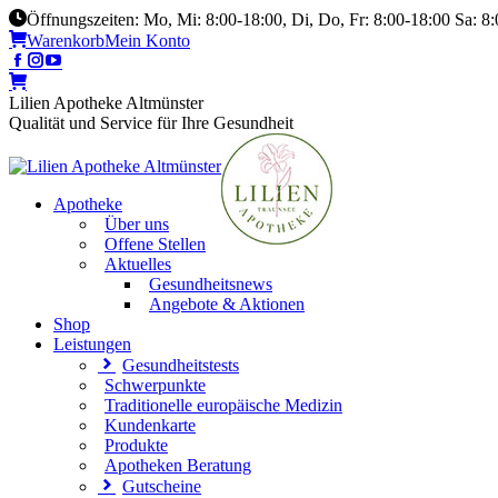
Öffnungszeiten: Mo, Mi: 8:00-18:00, Di, Do, Fr: 8:00-18:00 Sa: 8
Warenkorb
Mein Konto
Lilien Apotheke Altmünster
Qualität und Service für Ihre Gesundheit
Apotheke
Über uns
Offene Stellen
Aktuelles
Gesundheitsnews
Angebote & Aktionen
Shop
Leistungen
Gesundheitstests
Schwerpunkte
Traditionelle europäische Medizin
Kundenkarte
Produkte
Apotheken Beratung
Gutscheine