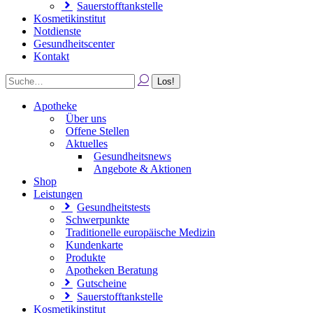
Sauerstofftankstelle
Kosmetikinstitut
Notdienste
Gesundheitscenter
Kontakt
Apotheke
Über uns
Offene Stellen
Aktuelles
Gesundheitsnews
Angebote & Aktionen
Shop
Leistungen
Gesundheitstests
Schwerpunkte
Traditionelle europäische Medizin
Kundenkarte
Produkte
Apotheken Beratung
Gutscheine
Sauerstofftankstelle
Kosmetikinstitut