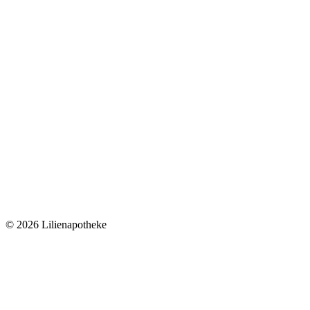
©
2026 Lilienapotheke