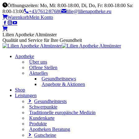
Öffnungszeiten: Mo, Mi: 8:00-18:00, Di, Do, Fr: 8:00-18:00 Sa:
8:00-13:00
+43/7612/87686
lilie@lilienapotheke.eu
Warenkorb
Mein Konto
Lilien Apotheke Altmünster
Qualität und Service für Ihre Gesundheit
Apotheke
Über uns
Offene Stellen
Aktuelles
Gesundheitsnews
Angebote & Aktionen
Shop
Leistungen
Gesundheitstests
Schwerpunkte
Traditionelle europäische Medizin
Kundenkarte
Produkte
Apotheken Beratung
Gutscheine