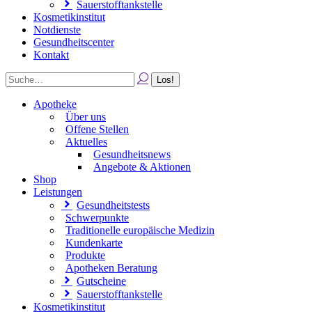
Sauerstofftankstelle
Kosmetikinstitut
Notdienste
Gesundheitscenter
Kontakt
Apotheke
Über uns
Offene Stellen
Aktuelles
Gesundheitsnews
Angebote & Aktionen
Shop
Leistungen
Gesundheitstests
Schwerpunkte
Traditionelle europäische Medizin
Kundenkarte
Produkte
Apotheken Beratung
Gutscheine
Sauerstofftankstelle
Kosmetikinstitut