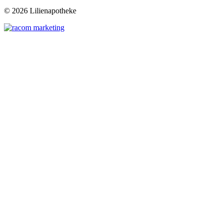
©
2026 Lilienapotheke