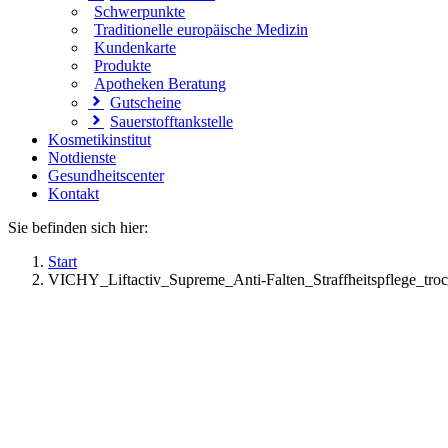
Schwerpunkte
Traditionelle europäische Medizin
Kundenkarte
Produkte
Apotheken Beratung
Gutscheine
Sauerstofftankstelle
Kosmetikinstitut
Notdienste
Gesundheitscenter
Kontakt
Sie befinden sich hier:
Start
VICHY_Liftactiv_Supreme_Anti-Falten_Straffheitspflege_tro