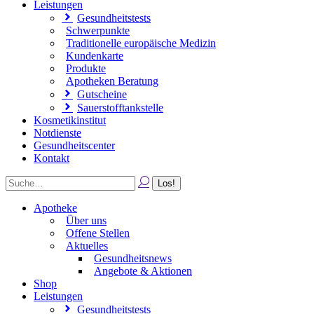
Leistungen
Gesundheitstests
Schwerpunkte
Traditionelle europäische Medizin
Kundenkarte
Produkte
Apotheken Beratung
Gutscheine
Sauerstofftankstelle
Kosmetikinstitut
Notdienste
Gesundheitscenter
Kontakt
Apotheke
Über uns
Offene Stellen
Aktuelles
Gesundheitsnews
Angebote & Aktionen
Shop
Leistungen
Gesundheitstests