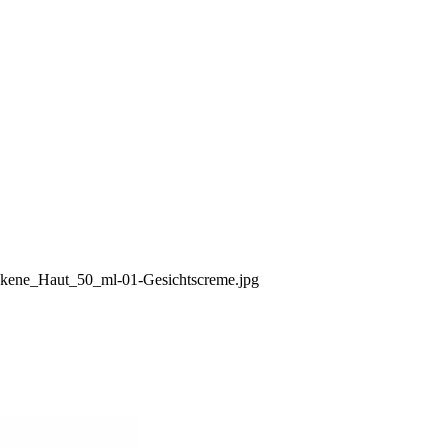
ckene_Haut_50_ml-01-Gesichtscreme.jpg