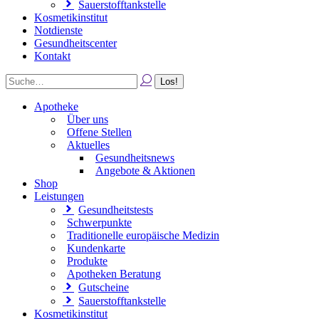
Sauerstofftankstelle
Kosmetikinstitut
Notdienste
Gesundheitscenter
Kontakt
Apotheke
Über uns
Offene Stellen
Aktuelles
Gesundheitsnews
Angebote & Aktionen
Shop
Leistungen
Gesundheitstests
Schwerpunkte
Traditionelle europäische Medizin
Kundenkarte
Produkte
Apotheken Beratung
Gutscheine
Sauerstofftankstelle
Kosmetikinstitut