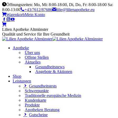
Öffnungszeiten: Mo, Mi: 8:00-18:00, Di, Do, Fr: 8:00-18:00 Sa:
8:00-13:00
+43/7612/87686
lilie@lilienapotheke.eu
Warenkorb
Mein Konto
Lilien Apotheke Altmünster
Qualität und Service für Ihre Gesundheit
Apotheke
Über uns
Offene Stellen
Aktuelles
Gesundheitsnews
Angebote & Aktionen
Shop
Leistungen
Gesundheitstests
Schwerpunkte
Traditionelle europäische Medizin
Kundenkarte
Produkte
Apotheken Beratung
Gutscheine