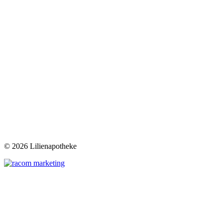
©
2026 Lilienapotheke