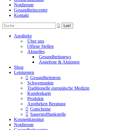
Notdienste
Gesundheitscenter
Kontakt
Apotheke
Über uns
Offene Stellen
Aktuelles
Gesundheitsnews
Angebote & Aktionen
Shop
Leistungen
Gesundheitstests
Schwerpunkte
Traditionelle europäische Medizin
Kundenkarte
Produkte
Apotheken Beratung
Gutscheine
Sauerstofftankstelle
Kosmetikinstitut
Notdienste
Gesundheitscenter