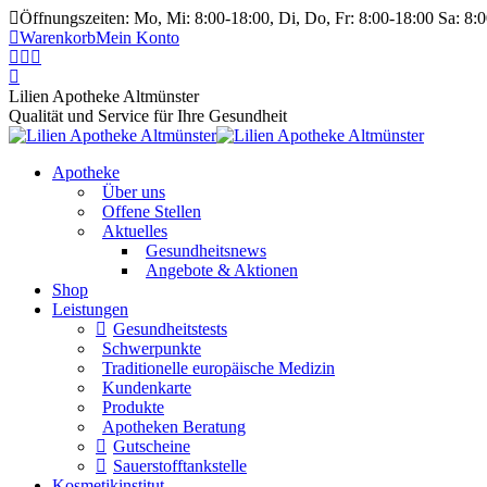
Öffnungszeiten: Mo, Mi: 8:00-18:00, Di, Do, Fr: 8:00-18:00 Sa: 8:
Warenkorb
Mein Konto
Lilien Apotheke Altmünster
Qualität und Service für Ihre Gesundheit
Apotheke
Über uns
Offene Stellen
Aktuelles
Gesundheitsnews
Angebote & Aktionen
Shop
Leistungen
Gesundheitstests
Schwerpunkte
Traditionelle europäische Medizin
Kundenkarte
Produkte
Apotheken Beratung
Gutscheine
Sauerstofftankstelle
Kosmetikinstitut